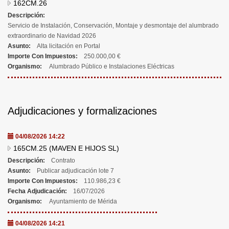
162CM.26
Descripción:
Servicio de Instalación, Conservación, Montaje y desmontaje del alumbrado
extraordinario de Navidad 2026
Asunto:
Alta licitación en Portal
Importe Con Impuestos:
250.000,00 €
Organismo:
Alumbrado Público e Instalaciones Eléctricas
Adjudicaciones y formalizaciones
04/08/2026 14:22
165CM.25 (MAVEN E HIJOS SL)
Descripción:
Contrato
Asunto:
Publicar adjudicación lote 7
Importe Con Impuestos:
110.986,23 €
Fecha Adjudicación:
16/07/2026
Organismo:
Ayuntamiento de Mérida
04/08/2026 14:21