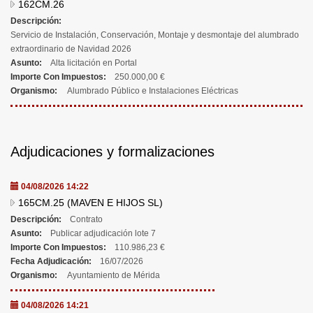
162CM.26
Descripción:
Servicio de Instalación, Conservación, Montaje y desmontaje del alumbrado
extraordinario de Navidad 2026
Asunto:
Alta licitación en Portal
Importe Con Impuestos:
250.000,00 €
Organismo:
Alumbrado Público e Instalaciones Eléctricas
Adjudicaciones y formalizaciones
04/08/2026 14:22
165CM.25 (MAVEN E HIJOS SL)
Descripción:
Contrato
Asunto:
Publicar adjudicación lote 7
Importe Con Impuestos:
110.986,23 €
Fecha Adjudicación:
16/07/2026
Organismo:
Ayuntamiento de Mérida
04/08/2026 14:21