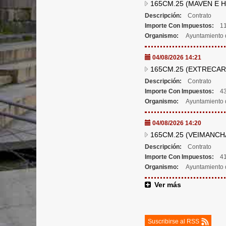
165CM.25 (MAVEN E H
Descripción:
Contrato
Importe Con Impuestos:
11
Organismo:
Ayuntamiento 
04/08/2026 14:21
165CM.25 (EXTRECAR
Descripción:
Contrato
Importe Con Impuestos:
43
Organismo:
Ayuntamiento 
04/08/2026 14:20
165CM.25 (VEIMANCH
Descripción:
Contrato
Importe Con Impuestos:
41
Organismo:
Ayuntamiento 
Ver más
Suscribirse al RSS