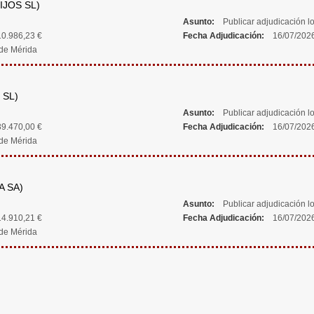
IJOS SL)
Asunto:
Publicar adjudicación lo
0.986,23 €
Fecha Adjudicación:
16/07/202
de Mérida
 SL)
Asunto:
Publicar adjudicación lo
9.470,00 €
Fecha Adjudicación:
16/07/202
de Mérida
A SA)
Asunto:
Publicar adjudicación lo
4.910,21 €
Fecha Adjudicación:
16/07/202
de Mérida