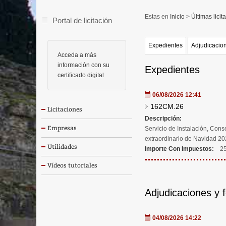
Inicio
>
Últimas licit
Portal de licitación
Expedientes
Adjudicacion
Acceda a más
información con su
Expedientes
certificado digital
06/08/2026 12:41
162CM.26
Licitaciones
Descripción:
Empresas
Servicio de Instalación, Con
extraordinario de Navidad 2
Utilidades
Importe Con Impuestos:
25
Vídeos tutoriales
Adjudicaciones y 
04/08/2026 14:22