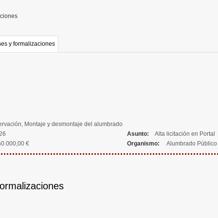
aciones
es y formalizaciones
servación, Montaje y desmontaje del alumbrado
026
Asunto:
Alta licitación en Portal
0.000,00 €
Organismo:
Alumbrado Público e
formalizaciones