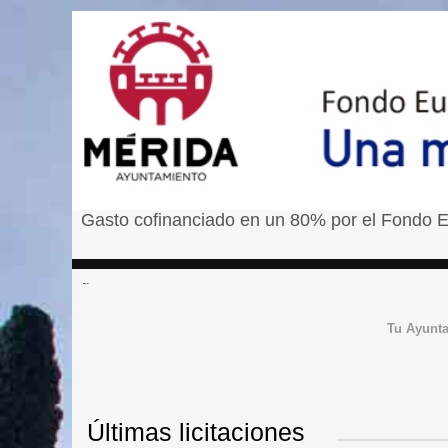
Gasto cofinanciado en un 80% por el Fondo E
â¹
Tu Ayunt
Últimas licitaciones