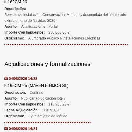
162CM.26
Descripción:
Servicio de Instalación, Conservación, Montaje y desmontaje del alumbrado
extraordinario de Navidad 2026
Asunto:
Alta licitación en Portal
Importe Con Impuestos:
250.000,00 €
Organismo:
Alumbrado Público e Instalaciones Eléctricas
Adjudicaciones y formalizaciones
04/08/2026 14:22
165CM.25 (MAVEN E HIJOS SL)
Descripción:
Contrato
Asunto:
Publicar adjudicación lote 7
Importe Con Impuestos:
110.986,23 €
Fecha Adjudicación:
16/07/2026
Organismo:
Ayuntamiento de Mérida
04/08/2026 14:21