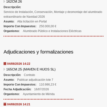
162CM.26
Descripción:
Servicio de Instalación, Conservación, Montaje y desmontaje del alumbrado
extraordinario de Navidad 2026
Asunto:
Alta licitación en Portal
Importe Con Impuestos:
250.000,00 €
Organismo:
Alumbrado Público e Instalaciones Eléctricas
Adjudicaciones y formalizaciones
04/08/2026 14:22
165CM.25 (MAVEN E HIJOS SL)
Descripción:
Contrato
Asunto:
Publicar adjudicación lote 7
Importe Con Impuestos:
110.986,23 €
Fecha Adjudicación:
16/07/2026
Organismo:
Ayuntamiento de Mérida
04/08/2026 14:21