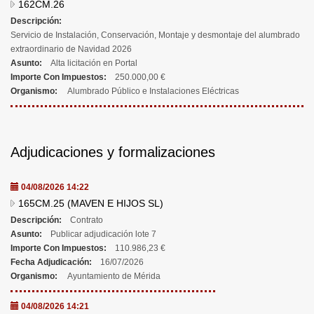
162CM.26
Descripción:
Servicio de Instalación, Conservación, Montaje y desmontaje del alumbrado
extraordinario de Navidad 2026
Asunto:
Alta licitación en Portal
Importe Con Impuestos:
250.000,00 €
Organismo:
Alumbrado Público e Instalaciones Eléctricas
Adjudicaciones y formalizaciones
04/08/2026 14:22
165CM.25 (MAVEN E HIJOS SL)
Descripción:
Contrato
Asunto:
Publicar adjudicación lote 7
Importe Con Impuestos:
110.986,23 €
Fecha Adjudicación:
16/07/2026
Organismo:
Ayuntamiento de Mérida
04/08/2026 14:21