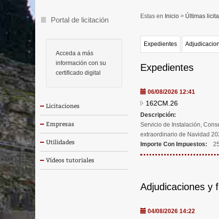
Inicio
>
Últimas licit
Portal de licitación
Expedientes
Adjudicacion
Acceda a más
información con su
Expedientes
certificado digital
06/08/2026 12:41
162CM.26
Licitaciones
Descripción:
Empresas
Servicio de Instalación, Con
extraordinario de Navidad 2
Utilidades
Importe Con Impuestos:
25
Vídeos tutoriales
Adjudicaciones y 
04/08/2026 14:22