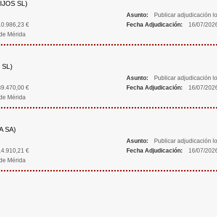
IJOS SL)
Asunto:
Publicar adjudicación lo
0.986,23 €
Fecha Adjudicación:
16/07/202
de Mérida
 SL)
Asunto:
Publicar adjudicación lo
9.470,00 €
Fecha Adjudicación:
16/07/202
de Mérida
A SA)
Asunto:
Publicar adjudicación lo
4.910,21 €
Fecha Adjudicación:
16/07/202
de Mérida