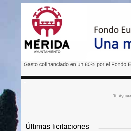
Gasto cofinanciado en un 80% por el Fondo E
â¹
Tu Ayunt
Últimas licitaciones