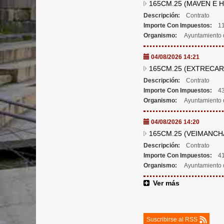
165CM.25 (MAVEN E H
Descripción:
Contrato
Importe Con Impuestos:
11
Organismo:
Ayuntamiento 
04/08/2026 14:21
165CM.25 (EXTRECAR
Descripción:
Contrato
Importe Con Impuestos:
43
Organismo:
Ayuntamiento 
04/08/2026 14:20
165CM.25 (VEIMANCH
Descripción:
Contrato
Importe Con Impuestos:
41
Organismo:
Ayuntamiento 
Ver más
Suscribirse al RSS