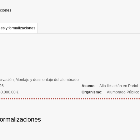
aciones
es y formalizaciones
servación, Montaje y desmontaje del alumbrado
026
Asunto:
Alta licitación en Portal
0.000,00 €
Organismo:
Alumbrado Público e
formalizaciones