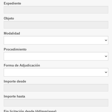
Expediente
Objeto
Modalidad
Procedimiento
Forma de Adjudicación
Importe desde
Importe hasta
Fin licitación desde (dd/mm/aaaa)