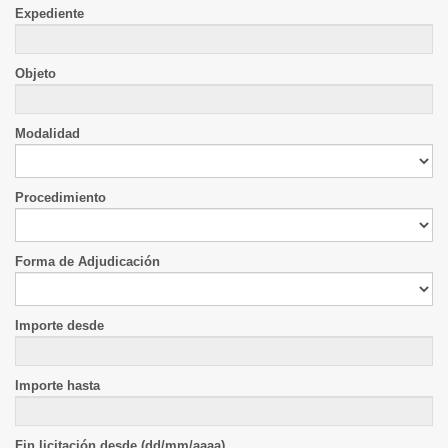
Expediente
Objeto
Modalidad
Procedimiento
Forma de Adjudicación
Importe desde
Importe hasta
Fin licitación desde (dd/mm/aaaa)