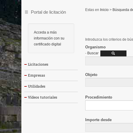
Inicio
>
Búsqueda de 
Portal de licitación
Acceda a más
información con su
Introduzca los criterios de b
certificado digital
Organismo
-
Buscar
Licitaciones
Objeto
Empresas
Utilidades
Procedimiento
Vídeos tutoriales
Importe desde