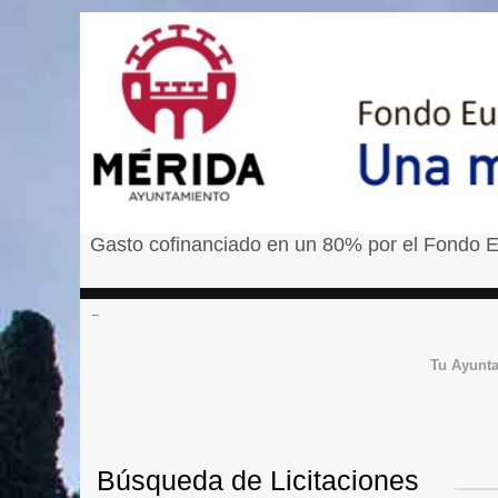
Gasto cofinanciado en un 80% por el Fondo E
â¹
Tu Ayunt
Búsqueda de Licitaciones