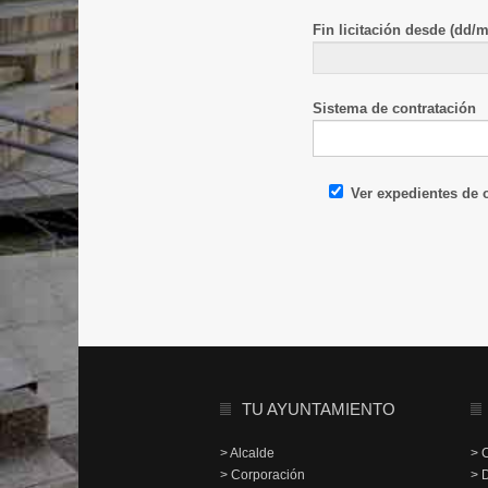
Fin licitación desde (dd/
Sistema de contratación
Ver expedientes de
TU AYUNTAMIENTO
> Alcalde
> 
> Corporación
> 