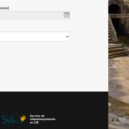
aaaa)