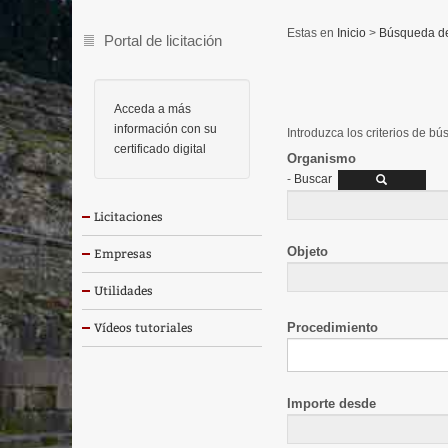
Inicio
>
Búsqueda de 
Portal de licitación
Acceda a más
información con su
Introduzca los criterios de b
certificado digital
Organismo
-
Buscar
Licitaciones
Objeto
Empresas
Utilidades
Procedimiento
Vídeos tutoriales
Importe desde