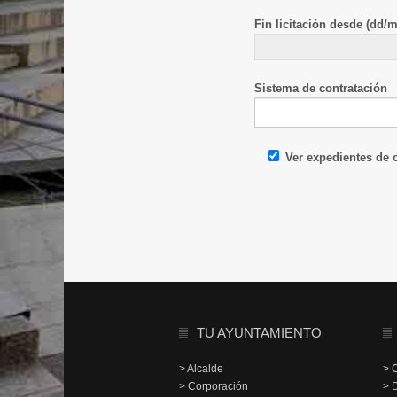
Fin licitación desde (dd/
Sistema de contratación
Ver expedientes de
TU AYUNTAMIENTO
> Alcalde
> 
> Corporación
> 