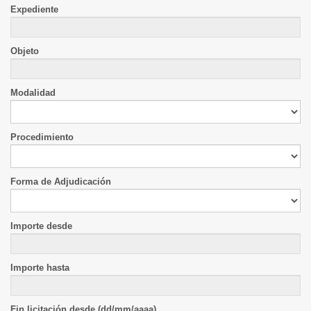
Expediente
Objeto
Modalidad
Procedimiento
Forma de Adjudicación
Importe desde
Importe hasta
Fin licitación desde (dd/mm/aaaa)