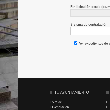
Fin licitación desde (dd/
Sistema de contratación
Ver expedientes de
TU AYUNTAMIENTO
> Alcalde
> 
> Corporación
> 