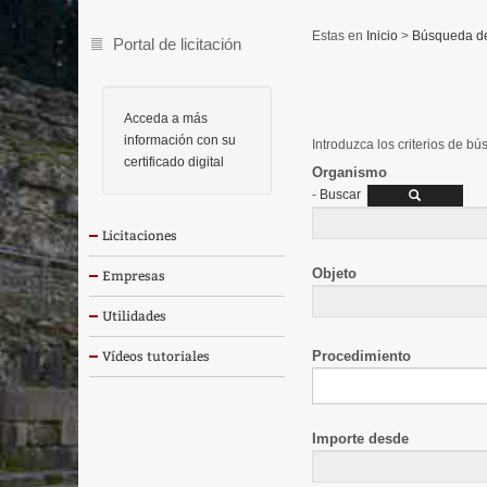
Inicio
>
Búsqueda de 
Portal de licitación
Acceda a más
información con su
Introduzca los criterios de b
certificado digital
Organismo
-
Buscar
Licitaciones
Objeto
Empresas
Utilidades
Procedimiento
Vídeos tutoriales
Importe desde