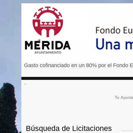
Gasto cofinanciado en un 80% por el Fondo E
â¹
Tu Ayunt
Búsqueda de Licitaciones