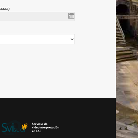
aaaa)