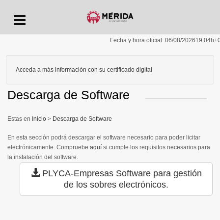
Menu
Fecha y hora oficial:
06/08/2026
19:04h
+
Acceda a más información con su certificado digital
Descarga de Software
Inicio
>
Descarga de Software
En esta sección podrá descargar el software necesario para poder licitar
electrónicamente. Compruebe
aquí
si cumple los requisitos necesarios para
la instalación del software.
PLYCA-Empresas
Software para gestión
de los sobres electrónicos.