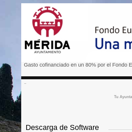
Gasto cofinanciado en un 80% por el Fondo E
â¹
Tu Ayunt
Descarga de Software