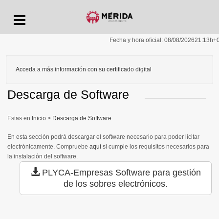
Menu
Fecha y hora oficial:
08/08/2026
21:13h
+
Acceda a más información con su certificado digital
Descarga de Software
Inicio
>
Descarga de Software
En esta sección podrá descargar el software necesario para poder licitar
electrónicamente. Compruebe
aquí
si cumple los requisitos necesarios para
la instalación del software.
PLYCA-Empresas
Software para gestión
de los sobres electrónicos.