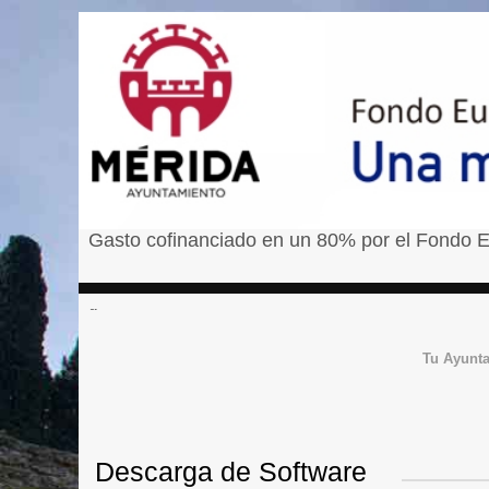
Gasto cofinanciado en un 80% por el Fondo E
â¹
Tu Ayunt
Descarga de Software