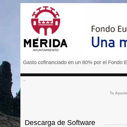
Gasto cofinanciado en un 80% por el Fondo E
â¹
Tu Ayunt
Descarga de Software