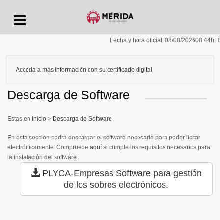
Menu
Fecha y hora oficial:
08/08/2026
08:44h
+
Acceda a más información con su certificado digital
Descarga de Software
Inicio
>
Descarga de Software
En esta sección podrá descargar el software necesario para poder licitar
electrónicamente. Compruebe
aquí
si cumple los requisitos necesarios para
la instalación del software.
PLYCA-Empresas
Software para gestión
de los sobres electrónicos.