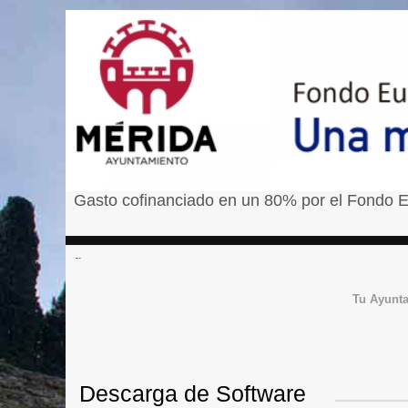
Gasto cofinanciado en un 80% por el Fondo E
â¹
Tu Ayunt
Descarga de Software