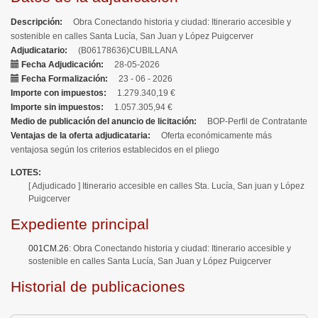
Descripción
Obra Conectando historia y ciudad: Itinerario accesible y
sostenible en calles Santa Lucía, San Juan y López Puigcerver
Adjudicatario
(B06178636)CUBILLANA
Fecha Adjudicación
28-05-2026
Fecha Formalización
23 - 06 - 2026
Importe con impuestos
1.279.340,19 €
Importe sin impuestos
1.057.305,94 €
Medio de publicación del anuncio de licitación
BOP-Perfil de Contratante
Ventajas de la oferta adjudicataria
Oferta económicamente más
ventajosa según los criterios establecidos en el pliego
LOTES
[ Adjudicado ]
Itinerario accesible en calles Sta. Lucía, San juan y López
Puigcerver
Expediente principal
001CM.26
:
Obra Conectando historia y ciudad: Itinerario accesible y
sostenible en calles Santa Lucía, San Juan y López Puigcerver
Historial de publicaciones