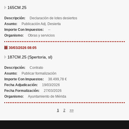
165CM.25
Descripción:
Declaración de lotes desiertos
Asunto:
Publicación Adj. Desierta
Importe Con Impuestos:
--
Organismo:
Obras y servicios
30/03/2026 08:05
187CM.25 (Spertoria, sl)
Descripción:
Contrato
Asunto:
Publicar formalización
Importe Con Impuestos:
38.499,78 €
Fecha Adjudicación:
19/03/2026
Fecha Formalización:
27/03/2026
Organismo:
Ayuntamiento de Mérida
1
2
>>