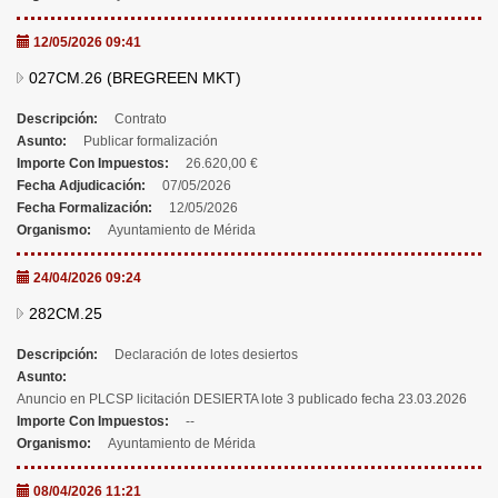
12/05/2026 09:41
027CM.26 (BREGREEN MKT)
Descripción:
Contrato
Asunto:
Publicar formalización
Importe Con Impuestos:
26.620,00 €
Fecha Adjudicación:
07/05/2026
Fecha Formalización:
12/05/2026
Organismo:
Ayuntamiento de Mérida
24/04/2026 09:24
282CM.25
Descripción:
Declaración de lotes desiertos
Asunto:
Anuncio en PLCSP licitación DESIERTA lote 3 publicado fecha 23.03.2026
Importe Con Impuestos:
--
Organismo:
Ayuntamiento de Mérida
08/04/2026 11:21