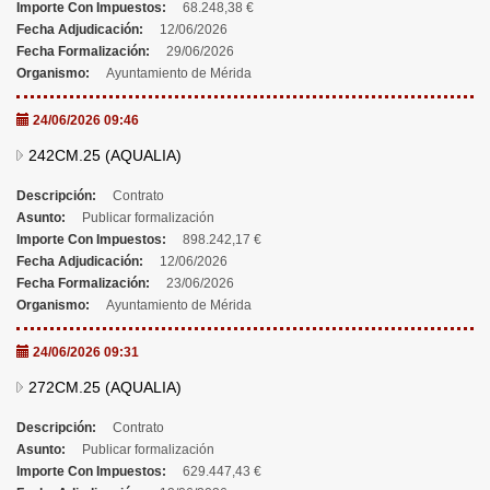
Importe Con Impuestos:
68.248,38 €
Fecha Adjudicación:
12/06/2026
Fecha Formalización:
29/06/2026
Organismo:
Ayuntamiento de Mérida
24/06/2026 09:46
242CM.25 (AQUALIA)
Descripción:
Contrato
Asunto:
Publicar formalización
Importe Con Impuestos:
898.242,17 €
Fecha Adjudicación:
12/06/2026
Fecha Formalización:
23/06/2026
Organismo:
Ayuntamiento de Mérida
24/06/2026 09:31
272CM.25 (AQUALIA)
Descripción:
Contrato
Asunto:
Publicar formalización
Importe Con Impuestos:
629.447,43 €