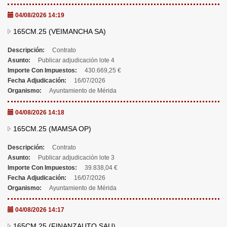
04/08/2026 14:19
165CM.25 (VEIMANCHA SA)
Descripción:
Contrato
Asunto:
Publicar adjudicación lote 4
Importe Con Impuestos:
430.669,25 €
Fecha Adjudicación:
16/07/2026
Organismo:
Ayuntamiento de Mérida
04/08/2026 14:18
165CM.25 (MAMSA OP)
Descripción:
Contrato
Asunto:
Publicar adjudicación lote 3
Importe Con Impuestos:
39.838,04 €
Fecha Adjudicación:
16/07/2026
Organismo:
Ayuntamiento de Mérida
04/08/2026 14:17
165CM.25 (FINANZAUTO SAU)