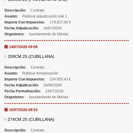
Descripción:
Contrato
Asunto:
Publicar adjudicación lote 1
Importe Con Impuestos:
179.927,00 €
Fecha Adjudicación:
16/07/2026
Organismo:
Ayuntamiento de Mérida
14/07/2026 09:06
259CM.25 (CUBILLANA)
Descripción:
Contrato
Asunto:
Publicar formalización
Importe Con Impuestos:
234.855,43 €
Fecha Adjudicación:
18/06/2026
Fecha Formalización:
14/07/2026
Organismo:
Ayuntamiento de Mérida
10/07/2026 09:52
274CM.25 (CUBILLANA)
Descripción:
Contrato