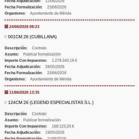
Fecha Adjudicación:
12/06/2026
Fecha Formalización:
23/06/2026
Organismo:
Ayuntamiento de Mérida
24/06/2026 08:23
001CM.26 (CUBILLANA)
Descripción:
Contrato
Asunto:
Publicar formalización
Importe Con Impuestos:
1.279.340,19 €
Fecha Adjudicación:
28/05/2026
Fecha Formalización:
23/06/2026
Organismo:
Ayuntamiento de Mérida
11/06/2026 13:35
124CM.26 (LEGEND ESPECIALISTAS S.L.)
Descripción:
Contrato
Asunto:
Publicar formalización
Importe Con Impuestos:
168.123,20 €
Fecha Adjudicación:
19/05/2026
Fecha Formalización:
11/06/2026