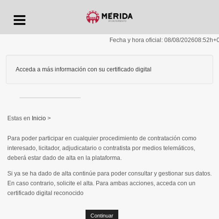
Menu
Fecha y hora oficial:
08/08/2026
08:52h
+
Acceda a más información con su certificado digital
Inicio
>
Para poder participar en cualquier procedimiento de contratación como
interesado, licitador, adjudicatario o contratista por medios telemáticos,
deberá estar dado de alta en la plataforma.
Si ya se ha dado de alta continúe para poder consultar y gestionar sus datos.
En caso contrario, solicite el alta. Para ambas acciones, acceda con un
certificado digital reconocido
Continuar