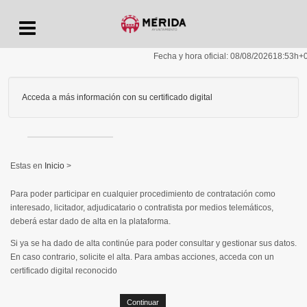
Menu
Fecha y hora oficial:
08/08/2026
18:53h
+
Acceda a más información con su certificado digital
Inicio
>
Para poder participar en cualquier procedimiento de contratación como
interesado, licitador, adjudicatario o contratista por medios telemáticos,
deberá estar dado de alta en la plataforma.
Si ya se ha dado de alta continúe para poder consultar y gestionar sus datos.
En caso contrario, solicite el alta. Para ambas acciones, acceda con un
certificado digital reconocido
Continuar