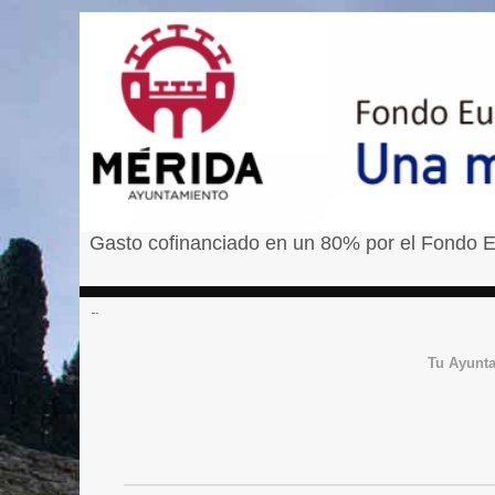
Gasto cofinanciado en un 80% por el Fondo E
â¹
Tu Ayunt