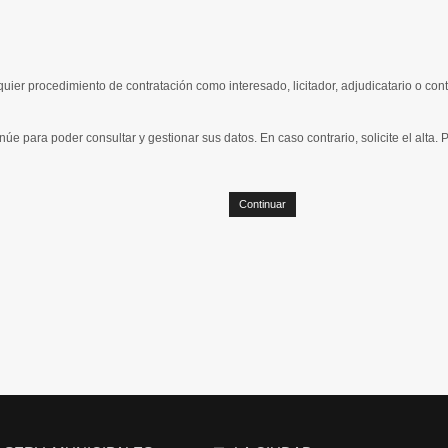
quier procedimiento de contratación como interesado, licitador, adjudicatario o con
núe para poder consultar y gestionar sus datos. En caso contrario, solicite el alta.
Continuar