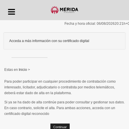
Menu
Fecha y hora oficial:
06/08/2026
20:21h
+
Acceda a más información con su certificado digital
Inicio
>
Para poder participar en cualquier procedimiento de contratación como
interesado, licitador, adjudicatario o contratista por medios telemáticos,
deberá estar dado de alta en la plataforma.
Si ya se ha dado de alta continúe para poder consultar y gestionar sus datos.
En caso contrario, solicite el alta. Para ambas acciones, acceda con un
certificado digital reconocido
Continuar