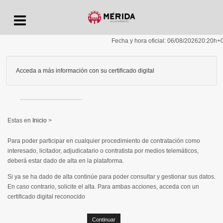
Menu
Fecha y hora oficial:
06/08/2026
20:20h
+
Acceda a más información con su certificado digital
Inicio
>
Para poder participar en cualquier procedimiento de contratación como
interesado, licitador, adjudicatario o contratista por medios telemáticos,
deberá estar dado de alta en la plataforma.
Si ya se ha dado de alta continúe para poder consultar y gestionar sus datos.
En caso contrario, solicite el alta. Para ambas acciones, acceda con un
certificado digital reconocido
Continuar