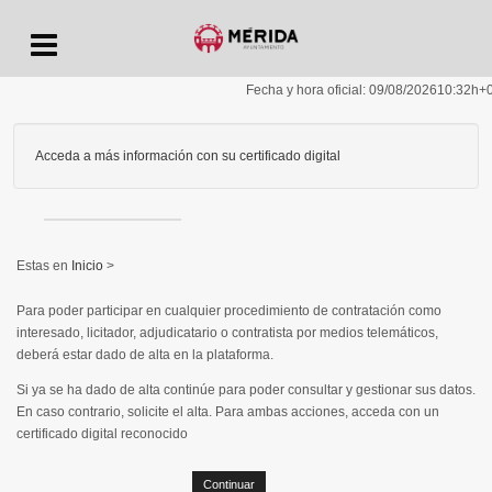
Menu
Fecha y hora oficial:
09/08/2026
10:32h
+
Acceda a más información con su certificado digital
Inicio
>
Para poder participar en cualquier procedimiento de contratación como
interesado, licitador, adjudicatario o contratista por medios telemáticos,
deberá estar dado de alta en la plataforma.
Si ya se ha dado de alta continúe para poder consultar y gestionar sus datos.
En caso contrario, solicite el alta. Para ambas acciones, acceda con un
certificado digital reconocido
Continuar