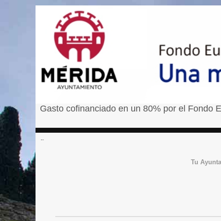
Gasto cofinanciado en un 80% por el Fondo E
â¹
Tu Ayunt