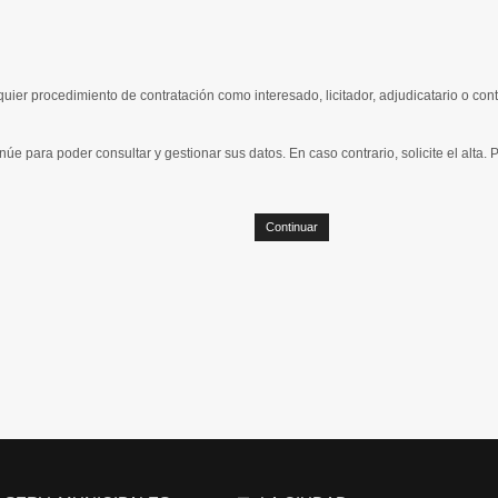
quier procedimiento de contratación como interesado, licitador, adjudicatario o con
núe para poder consultar y gestionar sus datos. En caso contrario, solicite el alta.
Continuar