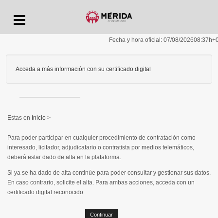
Menu
Fecha y hora oficial:
07/08/2026
08:37h
+
Acceda a más información con su certificado digital
Inicio
>
Para poder participar en cualquier procedimiento de contratación como
interesado, licitador, adjudicatario o contratista por medios telemáticos,
deberá estar dado de alta en la plataforma.
Si ya se ha dado de alta continúe para poder consultar y gestionar sus datos.
En caso contrario, solicite el alta. Para ambas acciones, acceda con un
certificado digital reconocido
Continuar