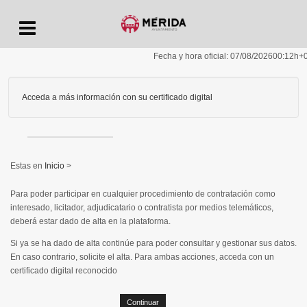
Menu
Fecha y hora oficial:
07/08/2026
00:12h
+
Acceda a más información con su certificado digital
Inicio
>
Para poder participar en cualquier procedimiento de contratación como
interesado, licitador, adjudicatario o contratista por medios telemáticos,
deberá estar dado de alta en la plataforma.
Si ya se ha dado de alta continúe para poder consultar y gestionar sus datos.
En caso contrario, solicite el alta. Para ambas acciones, acceda con un
certificado digital reconocido
Continuar