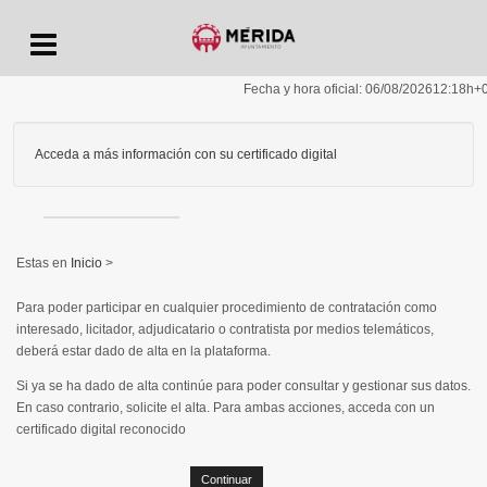
Menu
Fecha y hora oficial:
06/08/2026
12:18h
+
Acceda a más información con su certificado digital
Inicio
>
Para poder participar en cualquier procedimiento de contratación como
interesado, licitador, adjudicatario o contratista por medios telemáticos,
deberá estar dado de alta en la plataforma.
Si ya se ha dado de alta continúe para poder consultar y gestionar sus datos.
En caso contrario, solicite el alta. Para ambas acciones, acceda con un
certificado digital reconocido
Continuar