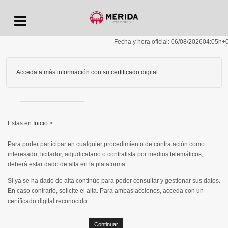
Menu
Fecha y hora oficial:
06/08/2026
04:05h
+
Acceda a más información con su certificado digital
Inicio
>
Para poder participar en cualquier procedimiento de contratación como
interesado, licitador, adjudicatario o contratista por medios telemáticos,
deberá estar dado de alta en la plataforma.
Si ya se ha dado de alta continúe para poder consultar y gestionar sus datos.
En caso contrario, solicite el alta. Para ambas acciones, acceda con un
certificado digital reconocido
Continuar