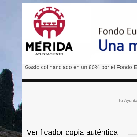
Gasto cofinanciado en un 80% por el Fondo E
â¹
Tu Ayunt
Verificador copia auténtica