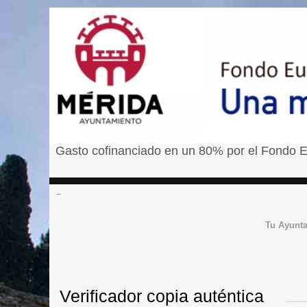
Gasto cofinanciado en un 80% por el Fondo E
â¹
Tu Ayunt
Verificador copia auténtica