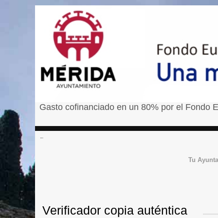
Gasto cofinanciado en un 80% por el Fondo E
â¹
Tu Ayunt
Verificador copia auténtica