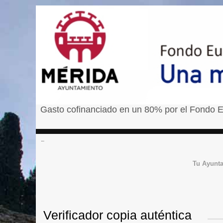
Gasto cofinanciado en un 80% por el Fondo E
â¹
Tu Ayunt
Verificador copia auténtica