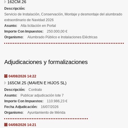
162CM.26
Descripción:
Servicio de Instalación, Conservación, Montaje y desmontaje del alumbrado
extraordinario de Navidad 2026
Asunto:
Alta licitación en Portal
Importe Con Impuestos:
250.000,00 €
Organismo:
Alumbrado Público e Instalaciones Eléctricas
Adjudicaciones y formalizaciones
04/08/2026 14:22
165CM.25 (MAVEN E HIJOS SL)
Descripción:
Contrato
Asunto:
Publicar adjudicación lote 7
Importe Con Impuestos:
110.986,23 €
Fecha Adjudicación:
16/07/2026
Organismo:
Ayuntamiento de Mérida
04/08/2026 14:21