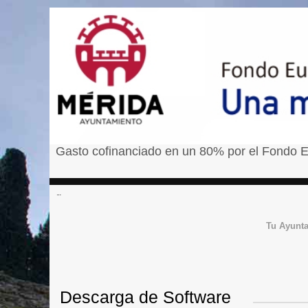
Gasto cofinanciado en un 80% por el Fondo E
â¹
Tu Ayunt
Descarga de Software