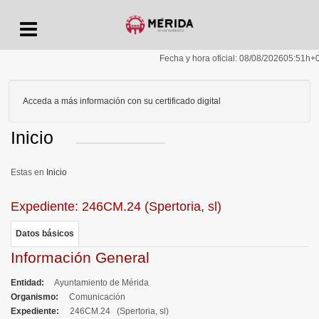
Menu
Fecha y hora oficial:
08/08/2026
05:51h
+
Acceda a más información con su certificado digital
Inicio
Inicio
Expediente: 246CM.24 (Spertoria, sl)
Datos básicos
Información General
Entidad
Ayuntamiento de Mérida
Organismo
Comunicación
Expediente
246CM.24 (Spertoria, sl)