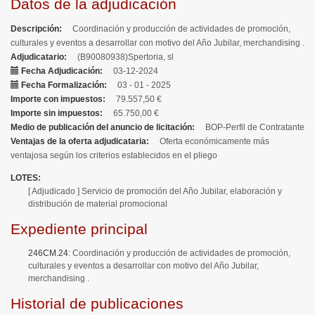
Datos de la adjudicación
Descripción
Coordinación y producción de actividades de promoción,
culturales y eventos a desarrollar con motivo del Año Jubilar, merchandising .
Adjudicatario
(B90080938)Spertoria, sl
Fecha Adjudicación
03-12-2024
Fecha Formalización
03 - 01 - 2025
Importe con impuestos
79.557,50 €
Importe sin impuestos
65.750,00 €
Medio de publicación del anuncio de licitación
BOP-Perfil de Contratante
Ventajas de la oferta adjudicataria
Oferta económicamente más
ventajosa según los criterios establecidos en el pliego
LOTES
[ Adjudicado ]
Servicio de promoción del Año Jubilar, elaboración y
distribución de material promocional
Expediente principal
246CM.24
:
Coordinación y producción de actividades de promoción,
culturales y eventos a desarrollar con motivo del Año Jubilar,
merchandising .
Historial de publicaciones